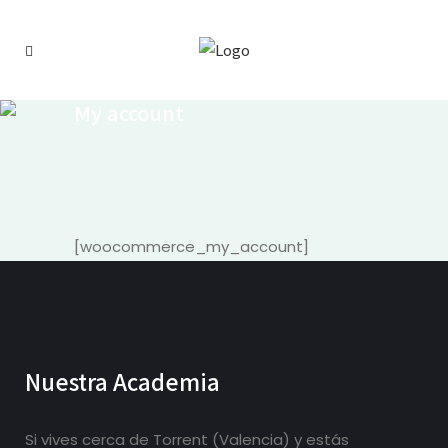
My account
[woocommerce_my_account]
Nuestra Academia
Si vives cerca de Torrent (Valencia) y estás